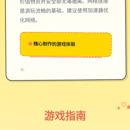
价值物资并安全部无毒撤离。网络连接
是游玩流畅的基础，建议使用加速器优
化网络。
★
精心制作的游戏体验
→
✧
♥
✦
♡
游戏指南