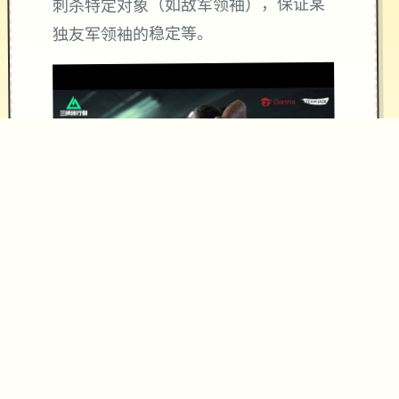
刺杀特定对象（如敌军领袖），保证某
独友军领袖的稳定等。