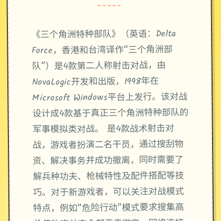
~~~~~
《三个角洲特种部队》（英语：Delta
Force，香港和台湾译作“三个角洲部
队”）是4款第二人称射击对战，由
NovaLogic开发和出版，1998年在
Microsoft Windows平台上发行。该对战
设计成4款基于真正三个角洲特种部队的
军事模拟类对战。 是4款战术射击对
战，游戏者扮演二名干员，通过搜刮物
资、解决事务并成功撤离，同时需要了
解兵种功夫、枪械特性及配件搭配等技
巧。对于新游戏者，可以关注对战模式
特点，例如“危险行动”模式要求搜集高