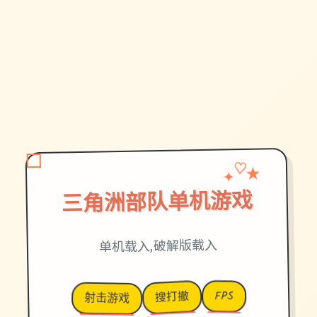
★
✦
♡
三角洲部队单机游戏
单机载入,破解版载入
FPS
搜打撤
射击游戏